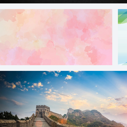
酷炫星空纯色背景
小清新水彩商务纹理背景