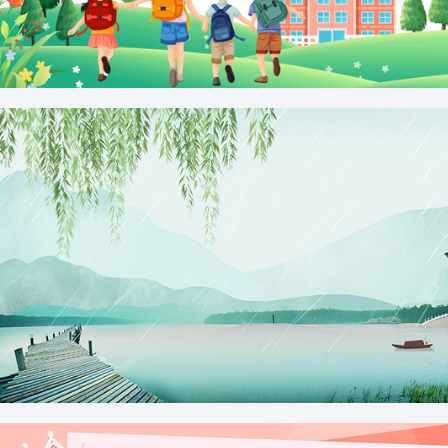
新生报到开学典礼欢迎新同学卡通校园背景
清明雨柳条燕子风景渡头摄影图合成背景