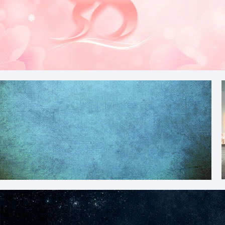
粉色清新三八妇女节花朵背景
高清复古纯色背景