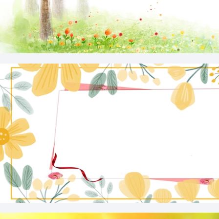
春天
文艺边框海报背景