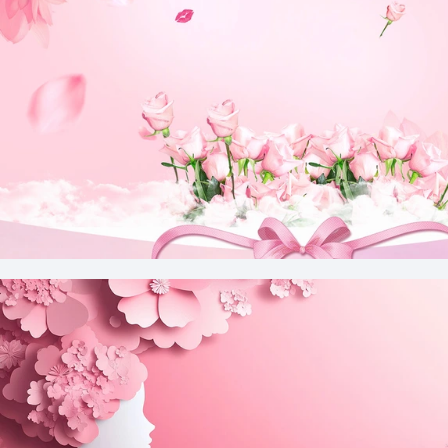
38妇女节梦幻渐变粉色banner背景