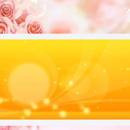
玫瑰花摄影图合成三八妇女节背景
橙色黄色暖色阳光背景