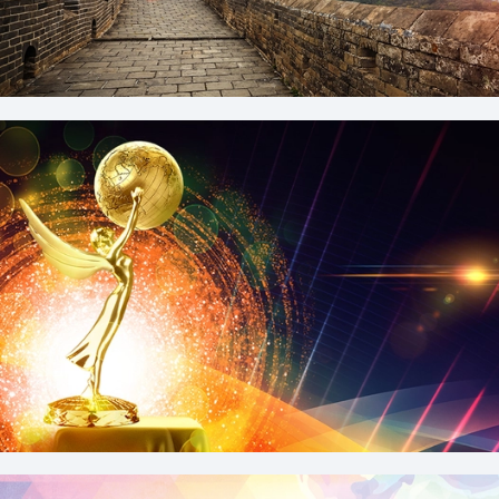
唯美长城风景背景
大气闪耀奖杯颁奖典礼展板背景素材