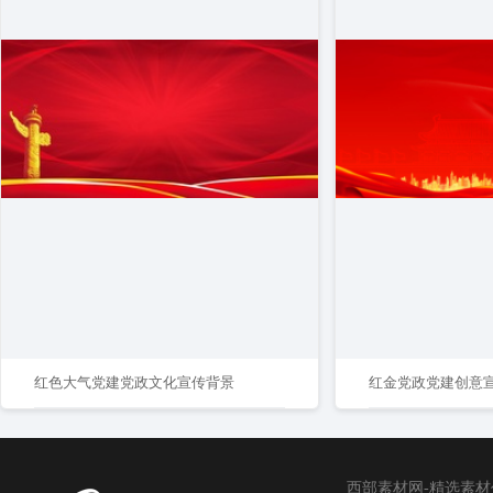
红色大气党建党政文化宣传背景
红金党政党建创意
西部素材网-精选素