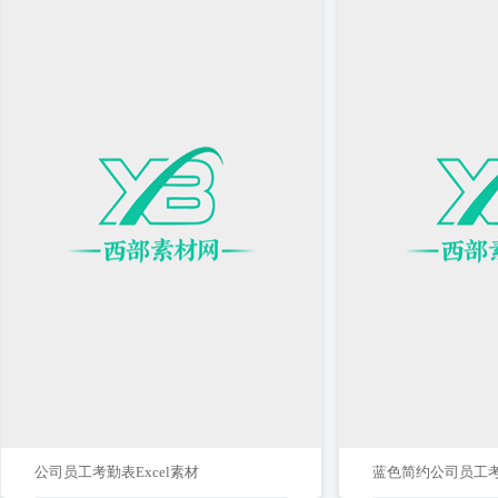
公司员工考勤表Excel素材
蓝色简约公司员工考勤