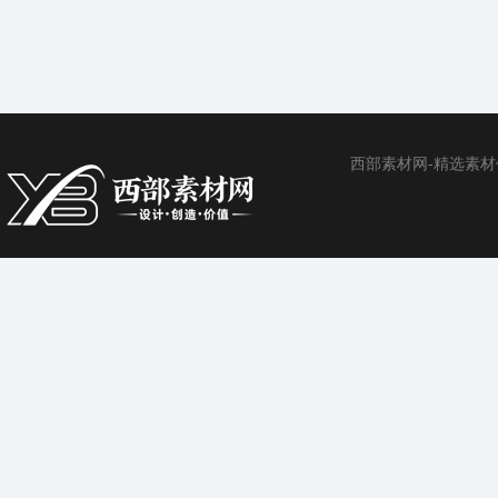
西部素材网-精选素