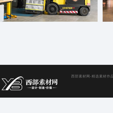
盒 商业 公司
西部素材网-精选素材作