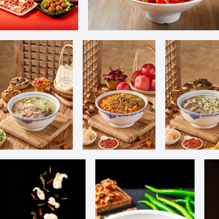
老北京铜锅涮肉图片
重庆毛血旺图片
水盆羊肉图片
小炒泡馍图片
牛肉泡馍图