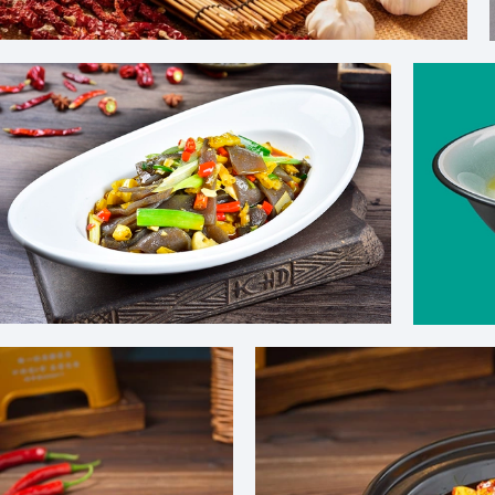
爆炒羊肚
泡菜炒魔芋图片