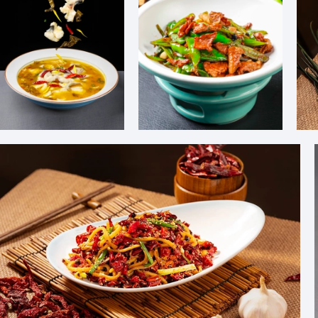
老坛酸菜鱼
辣椒炒肉