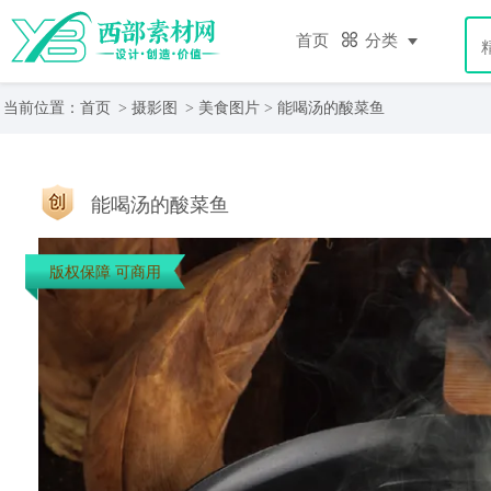
首页
分类
当前位置：
首页
>
摄影图
>
美食图片
> 能喝汤的酸菜鱼
能喝汤的酸菜鱼
版权保障 可商用