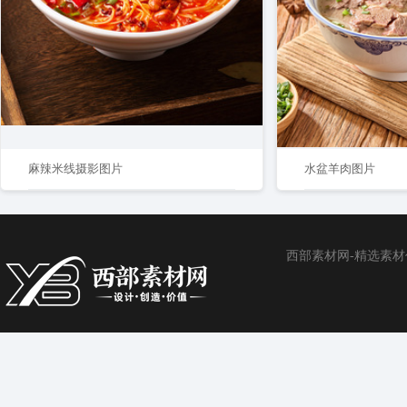
麻辣米线摄影图片
水盆羊肉图片
西部素材网-精选素