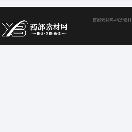
西部素材网-精选素