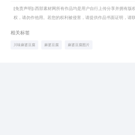
[免责声明]:西部素材网所有作品均是用户自行上传分享并拥有
权，请勿作他用。若您的权利被侵害，请提供作品书面证明，请联系网站客
相关标签
川味麻婆豆腐
麻婆豆腐
麻婆豆腐图片