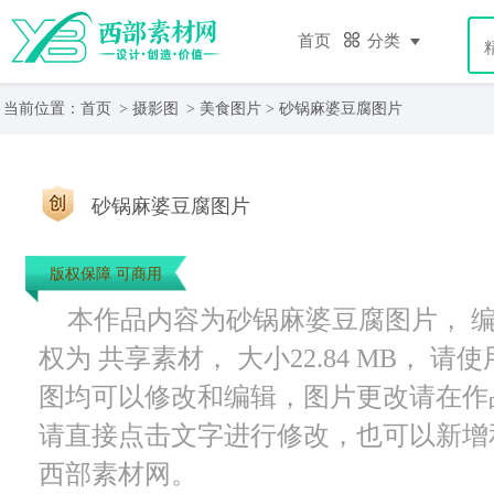
首页
分类
当前位置：
首页
>
摄影图
>
美食图片
> 砂锅麻婆豆腐图片
砂锅麻婆豆腐图片
版权保障 可商用
本作品内容为砂锅麻婆豆腐图片， 编号为 
权为 共享素材， 大小22.84 MB， 
图均可以修改和编辑，图片更改请在作
请直接点击文字进行修改，也可以新增
西部素材网。