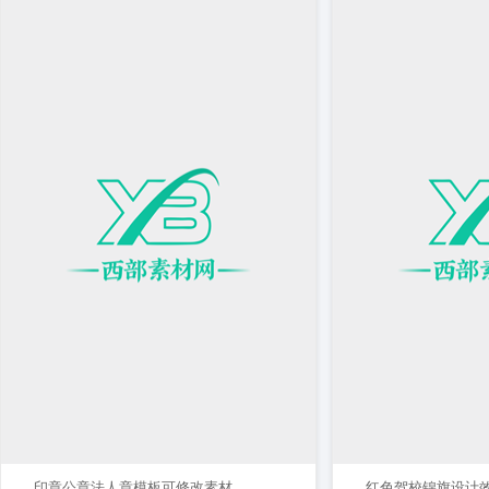
印章公章法人章模板可修改素材
红色驾校锦旗设计