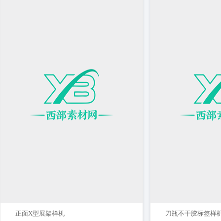
正面X型展架样机
刀瓶不干胶标签样