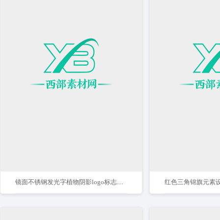
镜面不锈钢发光字植物阴影logo标志样机
红色三角锦旗元素