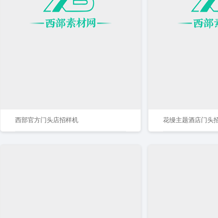
西部官方门头店招样机
花缦主题酒店门头