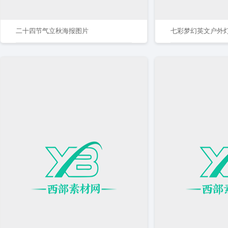
二十四节气立秋海报图片
七彩梦幻英文户外