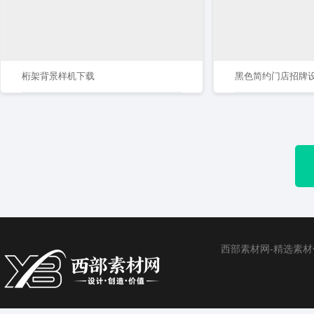
桁架背景样机下载
黑色简约门店招牌
西部素材网-精选素