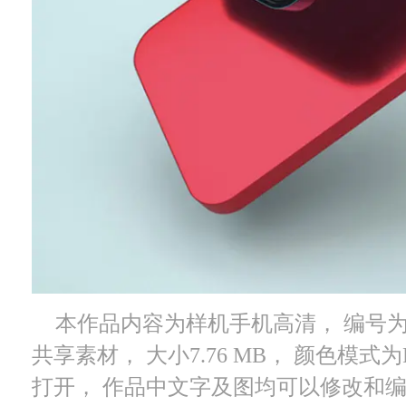
本作品内容为样机手机高清， 编号为 4
共享素材， 大小7.76 MB， 颜色模式为RG
打开， 作品中文字及图均可以修改和