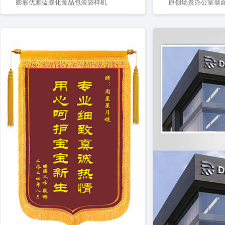
膨胀优雅蓝膨化食品包装袋样机