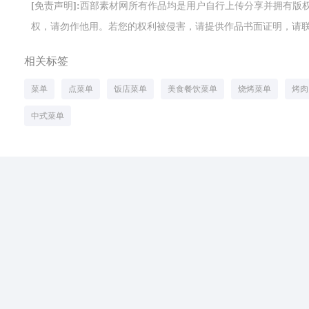
[免责声明]:西部素材网所有作品均是用户自行上传分享并拥有
权，请勿作他用。若您的权利被侵害，请提供作品书面证明，请联系网站客
相关标签
菜单
点菜单
饭店菜单
美食餐饮菜单
烧烤菜单
烤肉
中式菜单