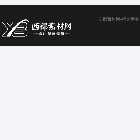
西部素材网-精选素