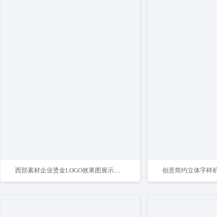
西部素材企业烫金LOGO效果图展示样机模版
创意简约立体字样