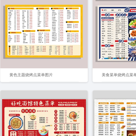
黄色主题烧烤点菜单图片
美食菜单烧烤点菜