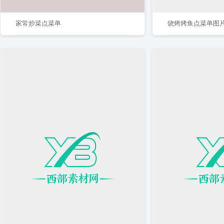
家常炒菜点菜单
烧烤烤鱼点菜单图