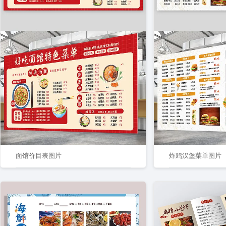
面馆价目表图片
炸鸡汉堡菜单图片