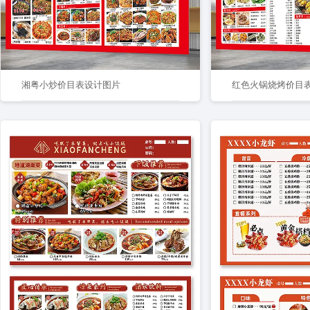
湘粤小炒价目表设计图片
红色火锅烧烤价目