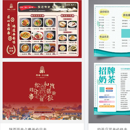
陕西面食点餐单价目表
奶茶店菜单价格表