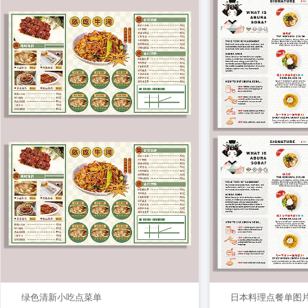
绿色清新小吃点菜单
日本料理点餐单图