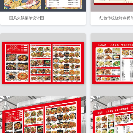
国风火锅菜单设计图
红色传统烧烤点餐