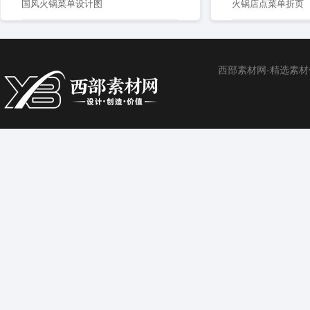
国风火锅菜单设计图
火锅店点菜单折页
西部素材网-精选素