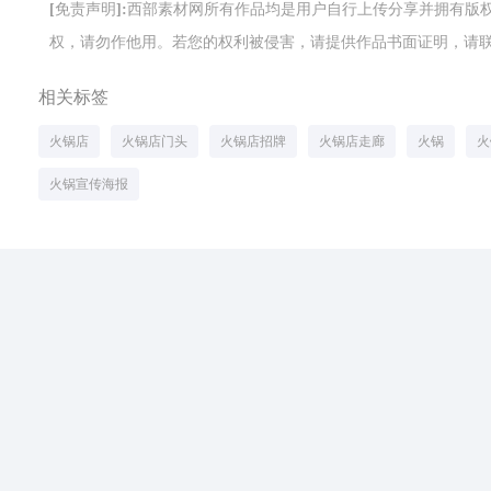
[免责声明]:西部素材网所有作品均是用户自行上传分享并拥有
权，请勿作他用。若您的权利被侵害，请提供作品书面证明，请联系网站客
相关标签
火锅店
火锅店门头
火锅店招牌
火锅店走廊
火锅
火
火锅宣传海报