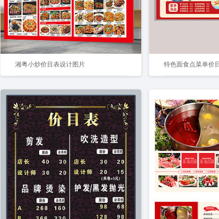
湘粤小炒价目表设计图片
特色面食点菜单价