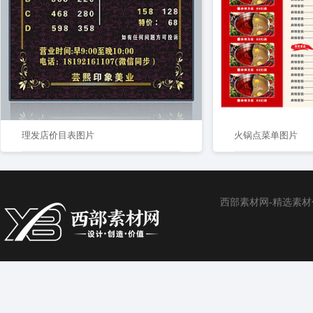
理发店价目表图片
火锅点菜单图片
西部素材网-精选素