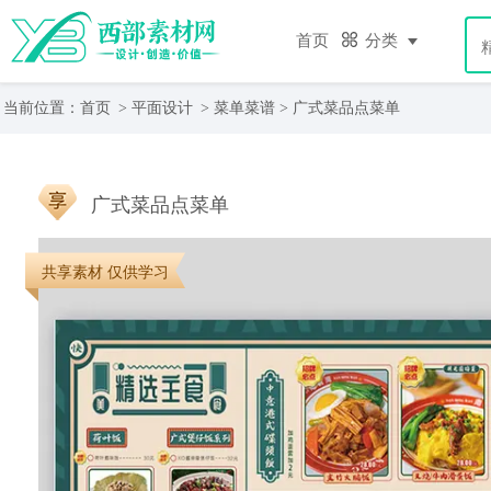
首页
分类
当前位置：
首页
>
平面设计
>
菜单菜谱
> 广式菜品点菜单
广式菜品点菜单
共享素材 仅供学习