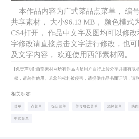
本作品内容为广式菜品点菜单， 编号为 
共享素材， 大小96.13 MB， 颜色模式为
CS4打开， 作品中文字及图均可以修
字修改请直接点击文字进行修改，也可
及文字内容， 欢迎使用西部素材网。
[免责声明]:西部素材网所有作品均是用户自行上传分享并拥有
权，请勿作他用。若您的权利被侵害，请提供作品书面证明，请联系网站客
相关标签
菜单
点菜单
饭店菜单
美食餐饮菜单
烧烤菜单
烤肉
中式菜单