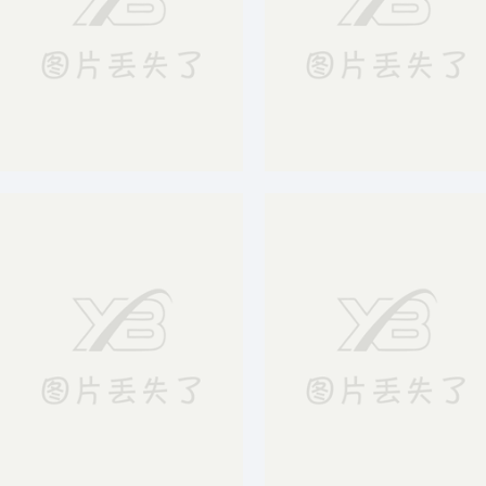
勇往直前商务公里奋斗正能量摄影图合成背景
简约红色丝绸创意线条科技感背景