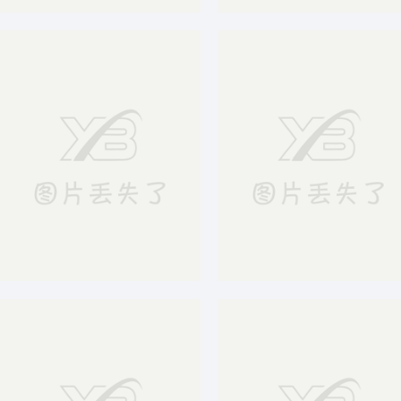
砥砺前行励志商务企业文化道路山峰背景
商务成功人士竖起大拇指图片
世界地图背景图片
科技背景