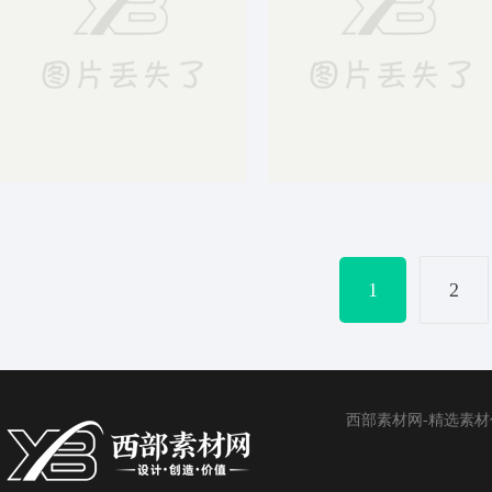
海报流程牌图片
黑金翅膀年会签到墙展板背景
1
2
西部素材网-精选素