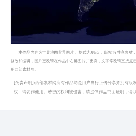
本作品内容为世界地图背景图片， 格式为JPEG， 版权为 共享素材，
修改和编辑，图片更改请在作品中右键图片并更换，文字修改请直接点
用西部素材网。
[免责声明]:西部素材网所有作品均是用户自行上传分享并拥有
权，请勿作他用。若您的权利被侵害，请提供作品书面证明，请联系网站客