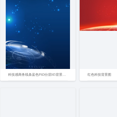
科技感商务线条蓝色PSD分层H5背景素材
红色科技背景图