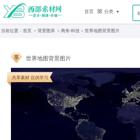
首页
分类
当前位置：
首页
>
背景图库
>
商务/科技
> 世界地图背景图片
世界地图背景图片
共享素材 仅供学习