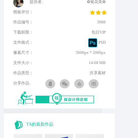
提供者:
✿菊花美✿
模板评分：
作品编号：
3986
下载权限：
包日VIP
文件格式：
PSD
像素尺寸：
5000px * 2000px
文件大小：
14.08 MB
作品类型：
共享素材
分享作品:
TA的最新作品