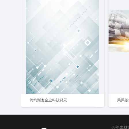
简约渐变企业科技背景
西部素材