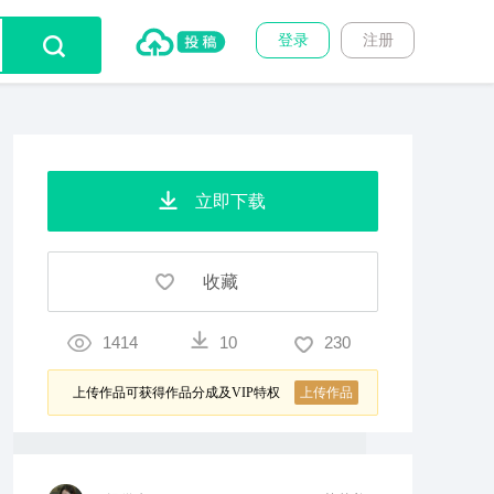
登录
注册
立即下载
收藏
1414
10
230
上传作品可获得作品分成及VIP特权
上传作品