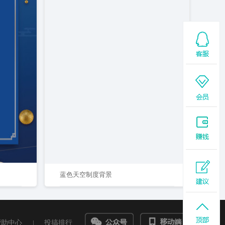
蓝色天空制度背景
帮助中心
|
投搞排行