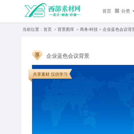
首页
分类
当前位置：
首页
>
背景图库
>
商务/科技
> 企业蓝色会议背
企业蓝色会议背景
共享素材 仅供学习