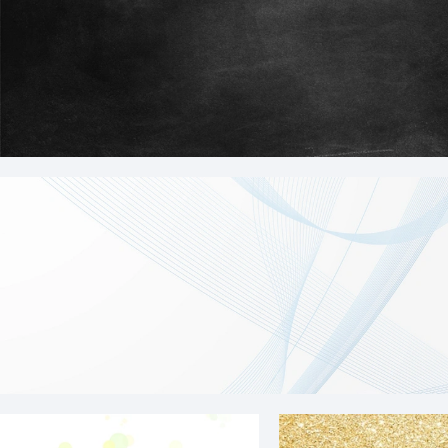
天猫质感纹理黑色家纺背景
科技线条背景