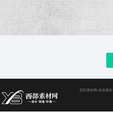
西部素材网-精选素