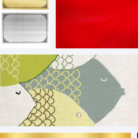
钛太牌拉丝不锈钢
红色简约绸带
纯色纹理背景