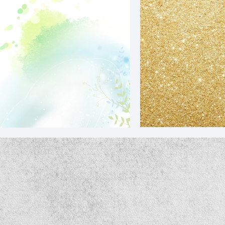
简约淡雅绿色花纹背景