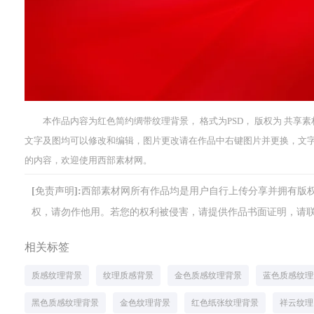
本作品内容为红色简约绸带纹理背景， 格式为PSD， 版权为 共享素材， 大
文字及图均可以修改和编辑，图片更改请在作品中右键图片并更换，文
的内容，欢迎使用西部素材网。
[免责声明]:西部素材网所有作品均是用户自行上传分享并拥有
权，请勿作他用。若您的权利被侵害，请提供作品书面证明，请联系网站客
相关标签
质感纹理背景
纹理质感背景
金色质感纹理背景
蓝色质感纹理
黑色质感纹理背景
金色纹理背景
红色纸张纹理背景
祥云纹理