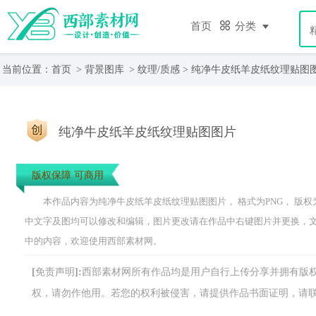
首页
分类
当前位置：
首页
>
背景图库
>
纹理/质感
> 纯净牛皮纸羊皮纸纹理贴图
纯净牛皮纸羊皮纸纹理贴图图片
版权保障 可商用
本作品内容为纯净牛皮纸羊皮纸纹理贴图图片， 格式为PNG， 版权为 共
中文字及图均可以修改和编辑，图片更改请在作品中右键图片并更换，
中的内容，欢迎使用西部素材网。
[免责声明]:西部素材网所有作品均是用户自行上传分享并拥有
权，请勿作他用。若您的权利被侵害，请提供作品书面证明，请联系网站客