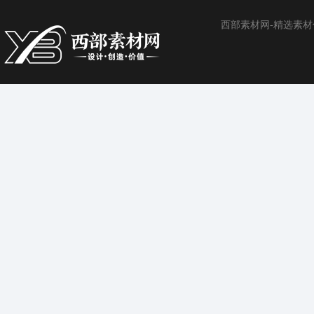
西部素材网-精选素