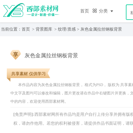
首页
分类
当前位置：
首页
>
背景图库
>
纹理/质感
> 灰色金属拉丝钢板背景
灰色金属拉丝钢板背景
共享素材 仅供学习
本作品内容为灰色金属拉丝钢板背景， 格式为PSD， 版权为 共享素材， 大小
中文字及图均可以修改和编辑，图片更改请在作品中右键图片并更换，
中的内容，欢迎使用西部素材网。
[免责声明]:西部素材网所有作品均是用户自行上传分享并拥有
权，请勿作他用。若您的权利被侵害，请提供作品书面证明，请联系网站客