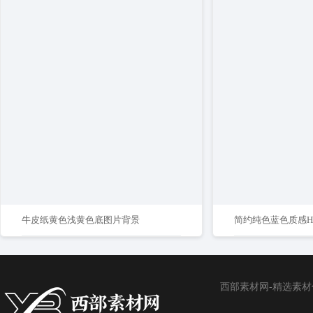
牛皮纸黄色浅黄色底图片背景
简约纯色蓝色质感H
西部素材网-精选素