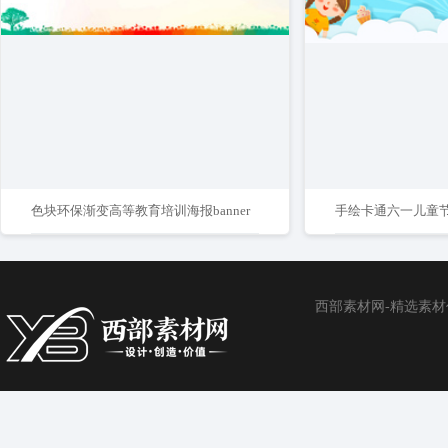
色块环保渐变高等教育培训海报banner
手绘卡通六一儿童
西部素材网-精选素