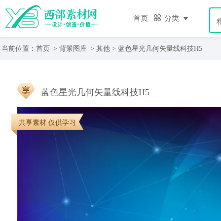
首页
分类
当前位置：
首页
>
背景图库
>
其他
> 蓝色星光几何矢量线科技H5
蓝色星光几何矢量线科技H5
共享素材 仅供学习