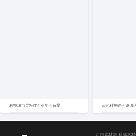
科技城市展板IT企业年会背景
蓝色科技峰会邀请
西部素材网-精选素