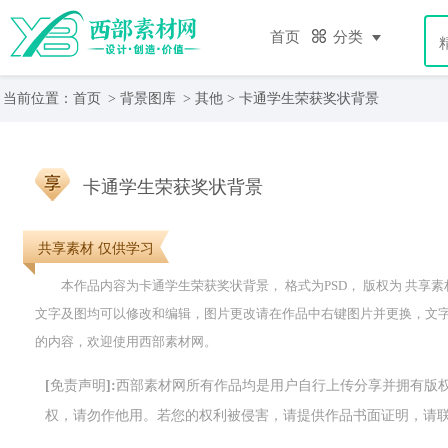
首页
分类
当前位置：
首页
>
背景图库
>
其他
> 卡通学生荣获奖状背景
卡通学生荣获奖状背景
共享素材 仅供学习
本作品内容为卡通学生荣获奖状背景， 格式为PSD， 版权为 共享素材， 大
文字及图均可以修改和编辑，图片更改请在作品中右键图片并更换，文
的内容，欢迎使用西部素材网。
[免责声明]:西部素材网所有作品均是用户自行上传分享并拥有
权，请勿作他用。若您的权利被侵害，请提供作品书面证明，请联系网站客