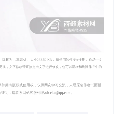
版权为 共享素材， 大小282.52 KB， 请使用软件N/A打开， 作品中文
更换，文字修改请直接点击文字进行修改，也可以新增和删除作品中的
分享并拥有版权或使用权，仅供网友学习交流，未经原创作者书面授
请联系网站客服处理,xbscku@qq.com。