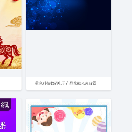
蓝色科技数码电子产品炫酷光束背景