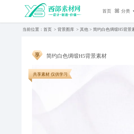
首页
分类
当前位置：
首页
>
背景图库
>
其他
> 简约白色绸缎H5背景
简约白色绸缎H5背景素材
共享素材 仅供学习