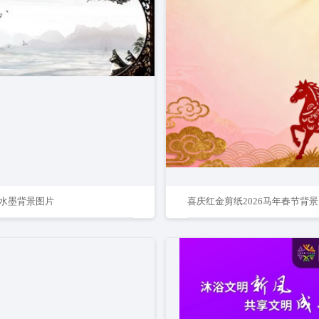
水墨背景图片
喜庆红金剪纸2026马年春节背景