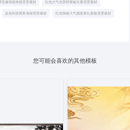
球花邀请函海报背景素材
红色大气光荣榜展板矢量背景素材
蓝色科技商务海报背景素材
红色绚丽大气颁奖典礼展板背景素材
您可能会喜欢的其他模板