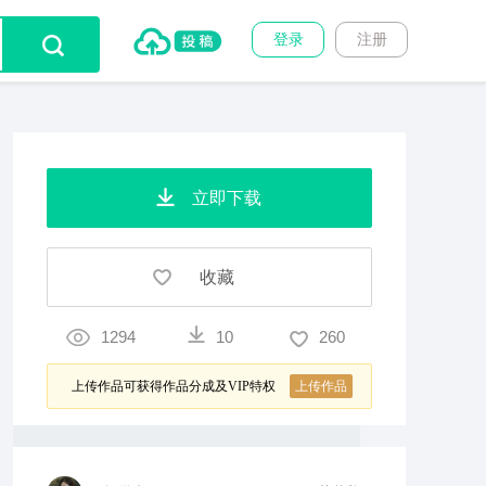
登录
注册
立即下载
收藏
1294
10
260
上传作品可获得作品分成及VIP特权
上传作品