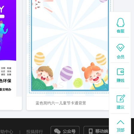
蓝色简约六一儿童节卡通背景
帮助中心
|
投搞排行