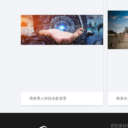
商务男人科技光影背景
唯美长
西部素材