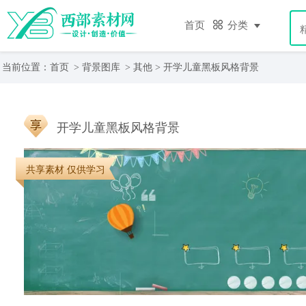
首页
分类
当前位置：
首页
>
背景图库
>
其他
> 开学儿童黑板风格背景
开学儿童黑板风格背景
共享素材 仅供学习