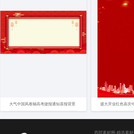
大气中国风卷轴高考捷报通知喜报背景
盛大开业红色喜庆中
西部素材网-精选素