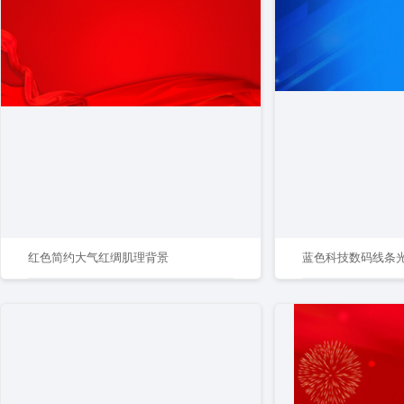
红色简约大气红绸肌理背景
蓝色科技数码线条光束