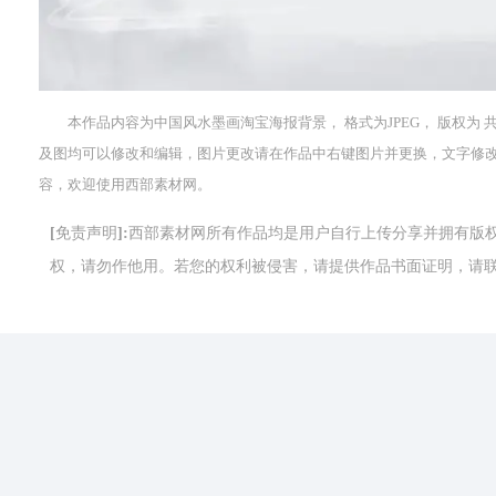
本作品内容为中国风水墨画淘宝海报背景， 格式为JPEG， 版权为 共享
及图均可以修改和编辑，图片更改请在作品中右键图片并更换，文字修
容，欢迎使用西部素材网。
[免责声明]:西部素材网所有作品均是用户自行上传分享并拥有
权，请勿作他用。若您的权利被侵害，请提供作品书面证明，请联系网站客