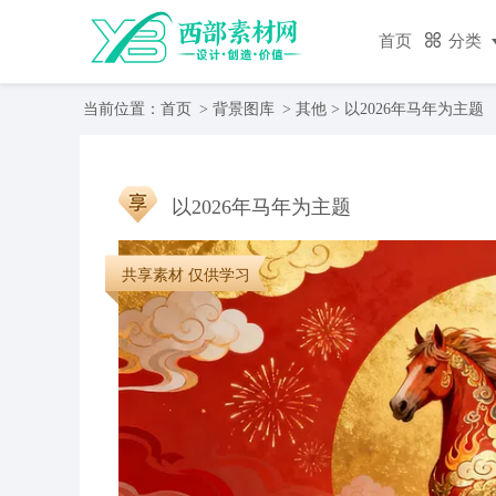
首页
分类
当前位置：
首页
>
背景图库
>
其他
> 以2026年马年为主题
以2026年马年为主题
共享素材 仅供学习