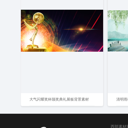
大气闪耀奖杯颁奖典礼展板背景素材
西部素材