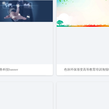
科技banner
色块环保渐变高等教育培训海报ba