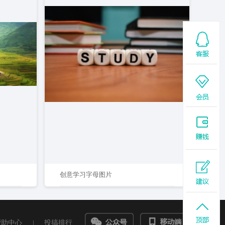
创意学习字母图片
帮助中心
|
投搞排行