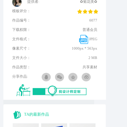
提供者:
✿菊花美✿
模板评分：
作品编号：
6077
下载权限：
普通会员
文件格式：
JPEG
像素尺寸：
1000px * 563px
文件大小：
2 MB
作品类型：
共享素材
分享作品:
TA的最新作品