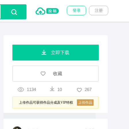
登录
注册
立即下载
收藏
1134
10
267
上传作品可获得作品分成及VIP特权
上传作品