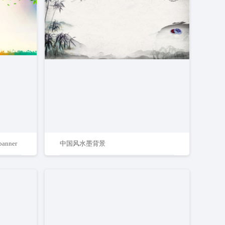
nner
中国风水墨背景