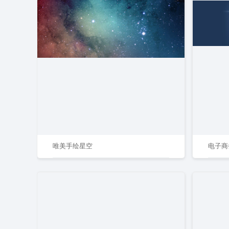
唯美手绘星空
电子商务