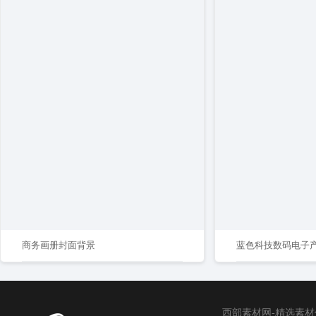
商务画册封面背景
蓝色科技数码电子
西部素材网-精选素