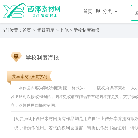
首页
分类
当前位置：
首页
>
背景图库
>
其他
> 学校制度海报
学校制度海报
共享素材 仅供学习
本作品内容为学校制度海报， 格式为CDR， 版权为 共享素材， 大小467
及图均可以修改和编辑，图片更改请在作品中右键图片并更换，文字修
容，欢迎使用西部素材网。
[免责声明]:西部素材网所有作品均是用户自行上传分享并拥有
权，请勿作他用。若您的权利被侵害，请提供作品书面证明，请联系网站客