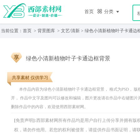
首页
分类
当前位置：
首页
>
背景图库
>
文艺/清新
> 绿色小清新植物叶子卡通边
绿色小清新植物叶子卡通边框背景
共享素材 仅供学习
本作品内容为绿色小清新植物叶子卡通边框背景， 格式为PSD， 版权为 共享
开， 作品中文字及图均可以修改和编辑，图片更改请在作品中右键图片
删除作品中的内容，欢迎使用西部素材网。
[免责声明]:西部素材网所有作品均是用户自行上传分享并拥有
权，请勿作他用。若您的权利被侵害，请提供作品书面证明，请联系网站客