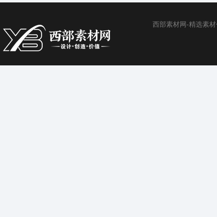
西部素材网-精选素