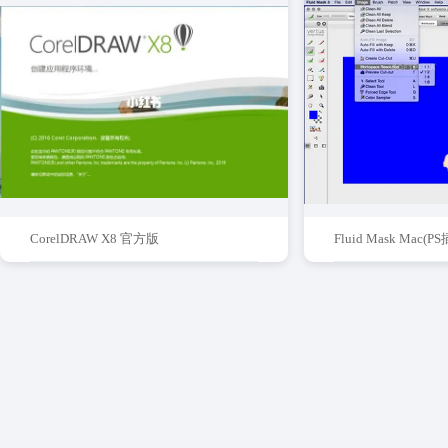
CorelDRAW X8 官方版
Fluid Mask Mac