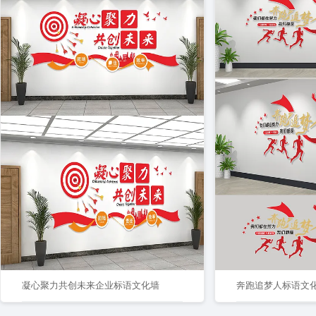
凝心聚力共创未来企业标语文化墙
奔跑追梦人标语文