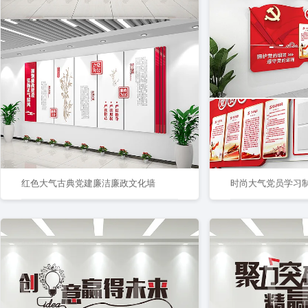
红色大气古典党建廉洁廉政文化墙
时尚大气党员学习