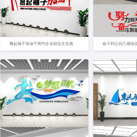
撸起袖子加油干简约企业励志文化墙
奋斗到让自己感动