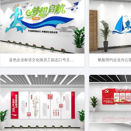
蓝色企业标语文化墙员工励志口号文化墙梦