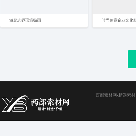
激励志标语墙贴画
西部素材网-精选素