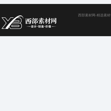
西部素材网-精选素