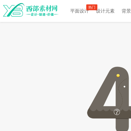
热门
平面设计
设计元素
背景