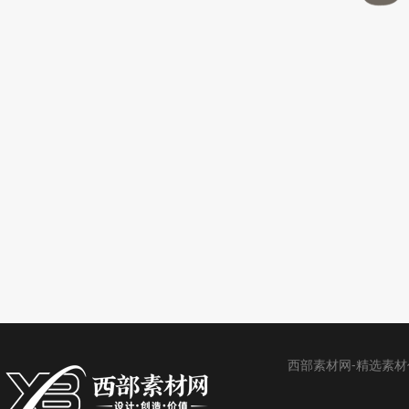
西部素材网-精选素