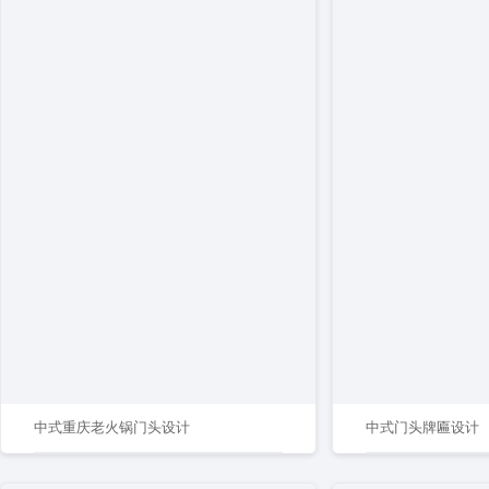
中式重庆老火锅门头设计
中式门头牌匾设计