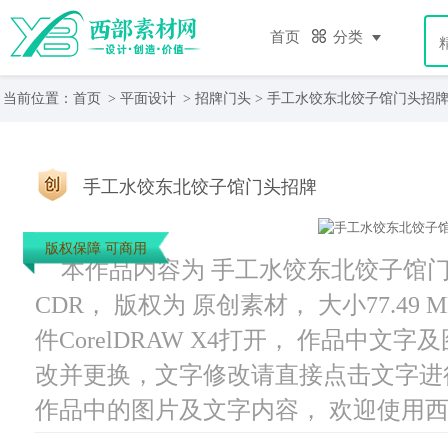
首页
分类
当前位置：
首页
>
平面设计
>
招牌门头
> 手工水饺东北饺子馆门头招
手工水饺东北饺子馆门头招牌
版权保障 可商用
本作品内容为 手工水饺东北饺子馆门头
CDR， 版权为 原创素材， 大小77.49
件CorelDRAW X4打开， 作品中
改并更换，文字修改请直接点击文字进
作品中的图片及文字内容， 欢迎使用