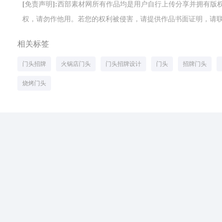
[免责声明]:西部素材网所有作品均是用户自行上传分享并拥有
权，请勿作他用。若您的权利被侵害，请提供作品书面证明，请联系网站客
相关标签
门头招牌
火锅店门头
门头招牌设计
门头
招牌门头
烧烤门头