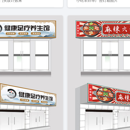
门头设计效果
小吃车炸串广告灯箱图片