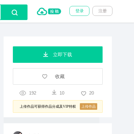
登录
注册
立即下载
收藏
192
10
20
上传作品可获得作品分成及VIP特权
上传作品