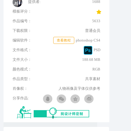
提供者:
1688
模板评分：
作品编号：
5633
下载权限：
普通会员
编辑软件：
查看教程
photoshop CS4
文件格式：
PSD
文件大小：
188.68 MB
颜色模式：
RGB
作品类型：
共享素材
肖像权：
人物画像及字体仅供参考
分享作品: