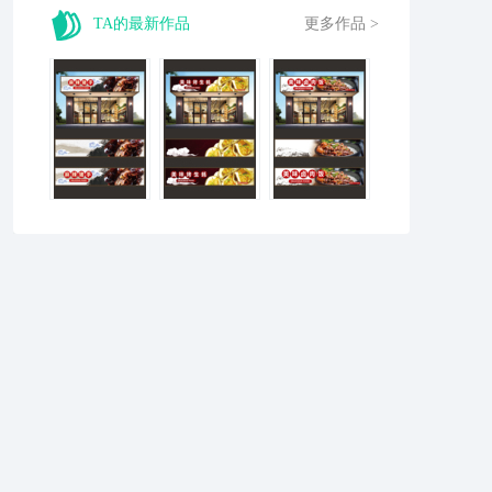
TA的最新作品
更多作品 >