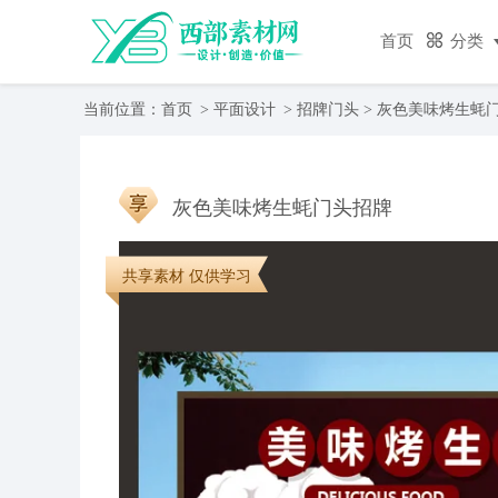
首页
分类
当前位置：
首页
>
平面设计
>
招牌门头
> 灰色美味烤生蚝
灰色美味烤生蚝门头招牌
共享素材 仅供学习