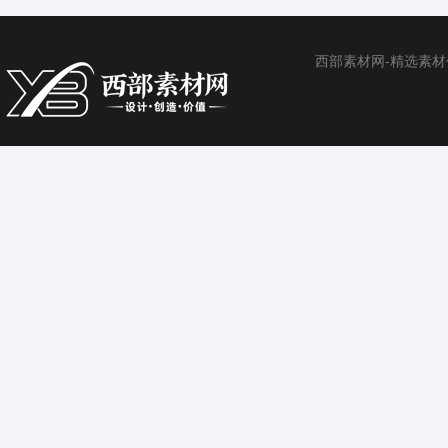
西部素材网-精选素