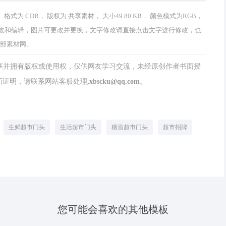
式为 CDR， 版权为 共享素材， 大小49.80 KB， 颜色模式为RGB，
可以修改和编辑，图片可更改并更换，文字修改请直接点击文字进行修改，也
西部素材网。
分享并拥有版权或使用权，仅供网友学习交流，未经原创作者书面授
请联系网站客服处理,xbscku@qq.com。
生鲜超市门头
生活超市门头
糖酒超市门头
超市招牌
您可能会喜欢的其他模板