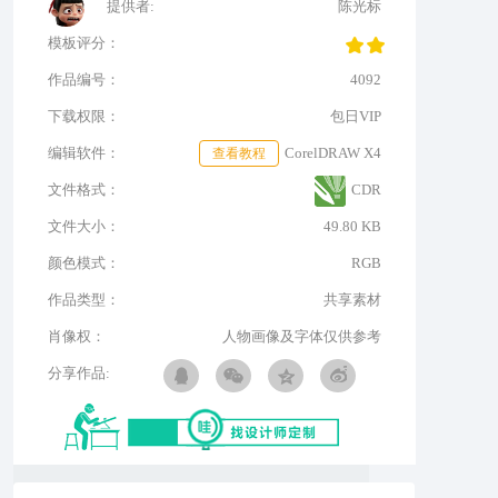
提供者:
陈光标
模板评分：
作品编号：
4092
下载权限：
包日VIP
编辑软件：
查看教程
CorelDRAW X4
文件格式：
CDR
文件大小：
49.80 KB
颜色模式：
RGB
作品类型：
共享素材
肖像权：
人物画像及字体仅供参考
分享作品: