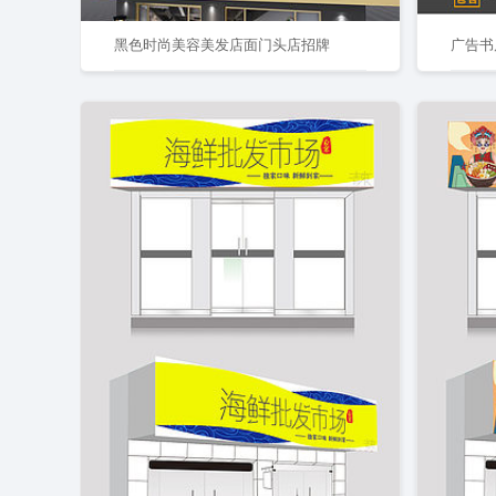
黑色时尚美容美发店面门头店招牌
广告书