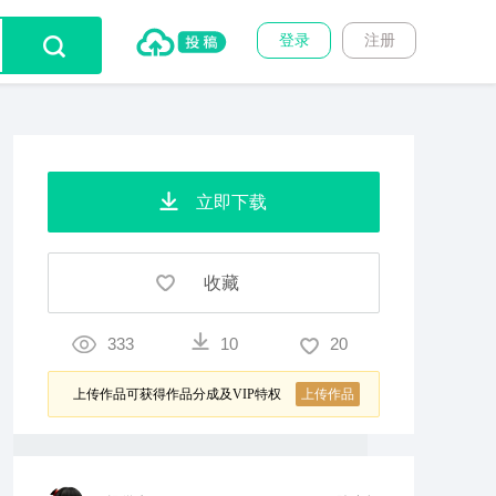
登录
注册
立即下载
收藏
333
10
20
上传作品可获得作品分成及VIP特权
上传作品