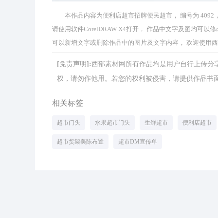
本作品内容为便利店超市招牌便民超市， 编号为 4092， 格
请使用软件CorelDRAW X4打开， 作品中文字及图均
可以新增文字或删除作品中的图片及文字内容， 欢迎使用
[免责声明]:西部素材网所有作品均是用户自行上传
权，请勿作他用。若您的权利被侵害，请提供作品书面证明，
相关标签
超市门头
水果超市门头
生鲜超市
便利店超市
超市货架美陈布置
超市DM宣传单