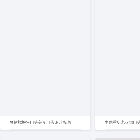
餐饮螺蛳粉门头美食门头设计 招牌
中式重庆老火锅门