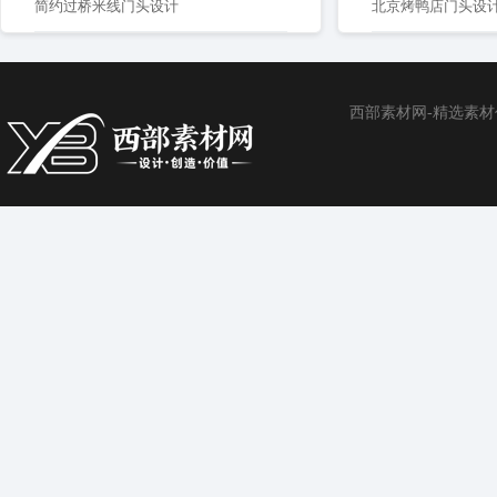
简约过桥米线门头设计
北京烤鸭店门头设
西部素材网-精选素