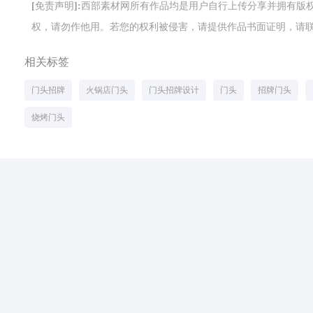
[免责声明]:西部素材网所有作品均是用户自行上传分享并拥有
权，请勿作他用。若您的权利被侵害，请提供作品书面证明，请联系网站客
相关标签
门头招牌
火锅店门头
门头招牌设计
门头
招牌门头
烧烤门头