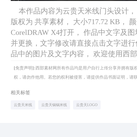
本作品内容为云贵天米线门头设计， 编号
版权为 共享素材， 大小717.72 KB
CorelDRAW X4打开， 作品中文
并更换，文字修改请直接点击文字进行
品中的图片及文字内容， 欢迎使用西
[免责声明]:西部素材网所有作品均是用户自行上传分享并拥有
权，请勿作他用。若您的权利被侵害，请提供作品书面证明，请联系网站客
相关标签
云贵天米线
云贵天锅锅米线
云贵天LOGO