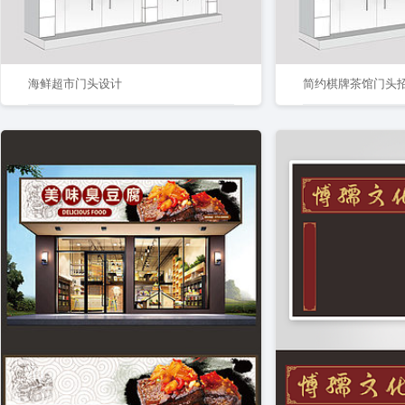
海鲜超市门头设计
简约棋牌茶馆门头