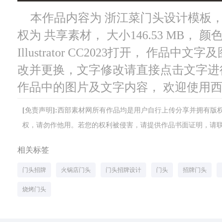
本作品内容为 浙江菜门头设计模板， 编号
权为 共享素材， 大小146.53 MB，
Illustrator CC2023打开， 作
改并更换，文字修改请直接点击文字进
作品中的图片及文字内容， 欢迎使用
[免责声明]:西部素材网所有作品均是用户自行上传分享并拥有
权，请勿作他用。若您的权利被侵害，请提供作品书面证明，请联系网站客
相关标签
门头招牌
火锅店门头
门头招牌设计
门头
招牌门头
烧烤门头