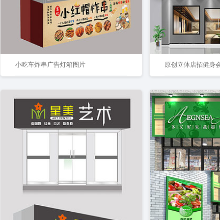
小吃车炸串广告灯箱图片
原创立体店招健身