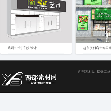
培训艺术班门头设计
超市便利店生鲜果
西部素材网-精选素