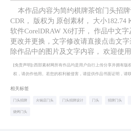
本作品内容为简约棋牌茶馆门头招牌设计
CDR， 版权为 原创素材， 大小182.7
软件CorelDRAW X6打开， 作品
更改并更换，文字修改请直接点击文字
除作品中的图片及文字内容， 欢迎使
[免责声明]:西部素材网所有作品均是用户自行上传分享并拥有
权，请勿作他用。若您的权利被侵害，请提供作品书面证明，请联系网站客
相关标签
门头招牌
火锅店门头
门头招牌设计
门头
招牌门头
烧烤门头