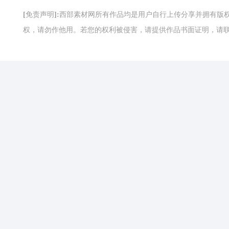
[免责声明]:西部素材网所有作品均是用户自行上传分享并拥有
权，请勿作他用。若您的权利被侵害，请提供作品书面证明，请联系网站客