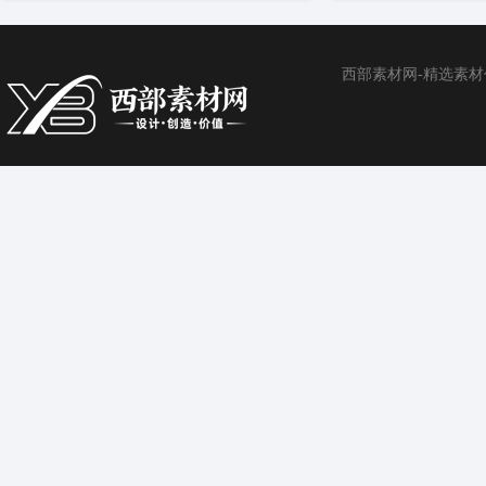
西部素材网-精选素