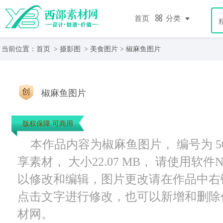
首页
分类
当前位置：
首页
>
摄影图
>
美食图片
> 椒麻鱼图片
椒麻鱼图片
版权保障 可商用
本作品内容为椒麻鱼图片， 编号为 502
享素材， 大小22.07 MB， 请使用软
以修改和编辑，图片更改请在作品中右
点击文字进行修改，也可以新增和删除
材网。