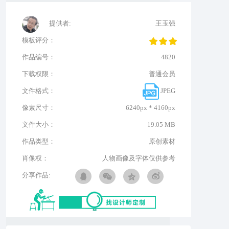
提供者:
王玉强
模板评分：
作品编号：
4820
下载权限：
普通会员
文件格式：
JPEG
像素尺寸：
6240px * 4160px
文件大小：
19.05 MB
作品类型：
原创素材
肖像权：
人物画像及字体仅供参考
分享作品: