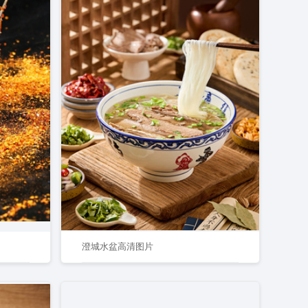
澄城水盆高清图片