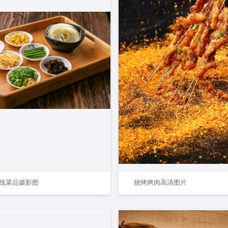
线菜品摄影图
烧烤烤肉高清图片