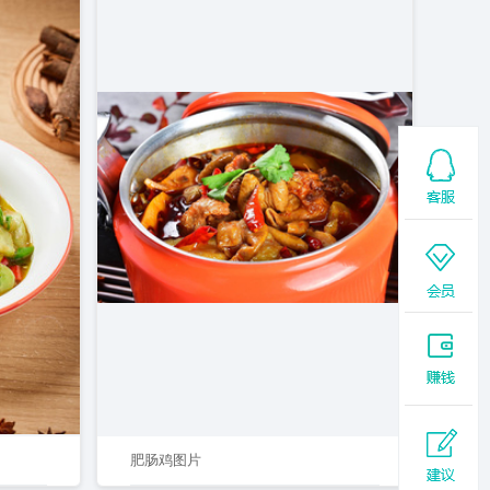
肥肠鸡图片