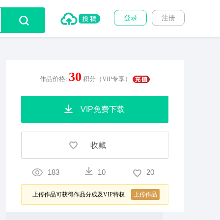
登录
注册
30
作品价格:
积分（VIP专享）
VIP免费下载
收藏
183
10
20
上传作品可获得作品分成及VIP特权
上传作品