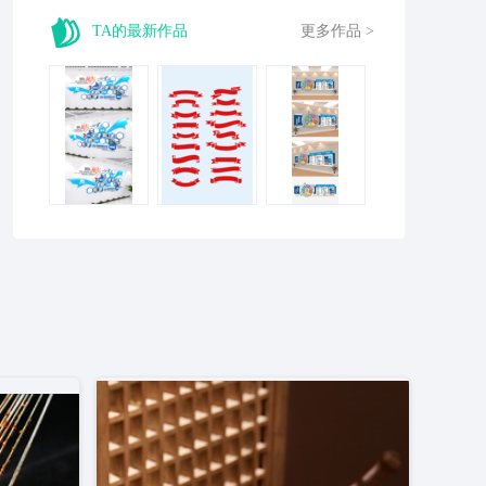
TA的最新作品
更多作品 >