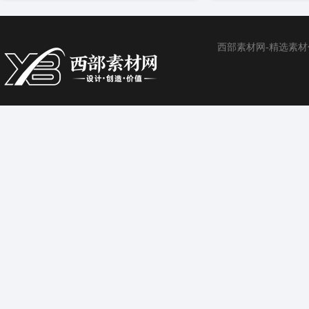
西部素材网-精选素