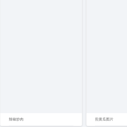
辣椒炒肉
煎黄瓜图片