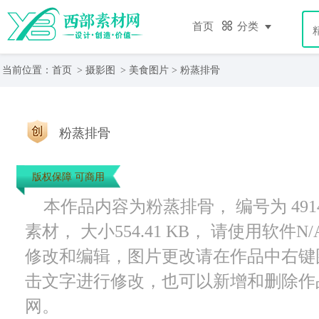
首页
分类
当前位置：
首页
>
摄影图
>
美食图片
> 粉蒸排骨
粉蒸排骨
版权保障 可商用
本作品内容为粉蒸排骨， 编号为 4914
素材， 大小554.41 KB， 请使用软
修改和编辑，图片更改请在作品中右键
击文字进行修改，也可以新增和删除作
网。