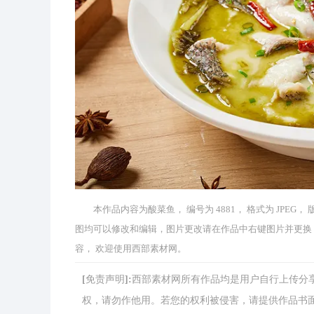
本作品内容为酸菜鱼， 编号为 4881， 格式为 JPEG，
图均可以修改和编辑，图片更改请在作品中右键图片并更换
容， 欢迎使用西部素材网。
[免责声明]:西部素材网所有作品均是用户自行上传
权，请勿作他用。若您的权利被侵害，请提供作品书面证明，