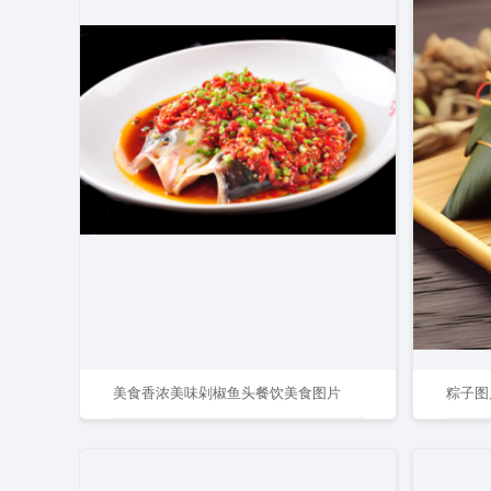
美食香浓美味剁椒鱼头餐饮美食图片
粽子图