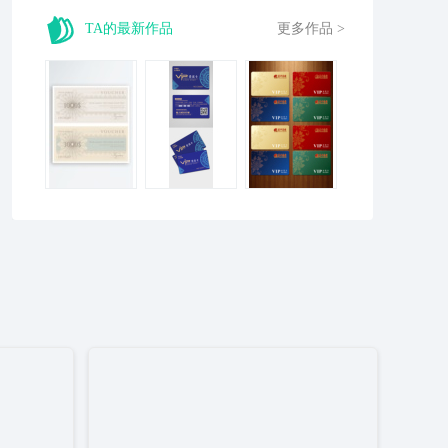
TA的最新作品
更多作品 >