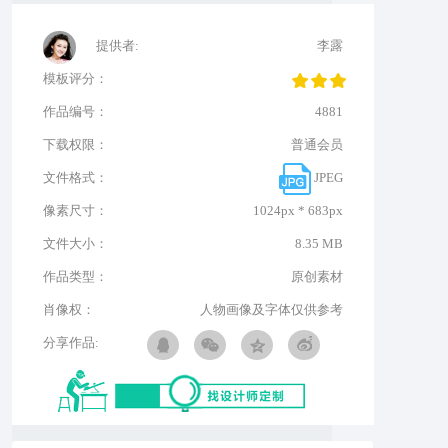
提供者:
李露
模板评分：
作品编号：
4881
下载权限：
普通会员
文件格式：
JPEG
像素尺寸：
1024px * 683px
文件大小：
8.35 MB
作品类型：
原创素材
肖像权：
人物画像及字体仅供参考
分享作品: