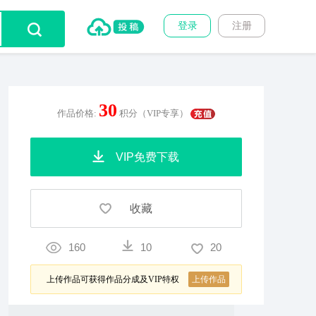
登录
注册
30
作品价格:
积分（VIP专享）
VIP免费下载
收藏
160
10
20
上传作品可获得作品分成及VIP特权
上传作品