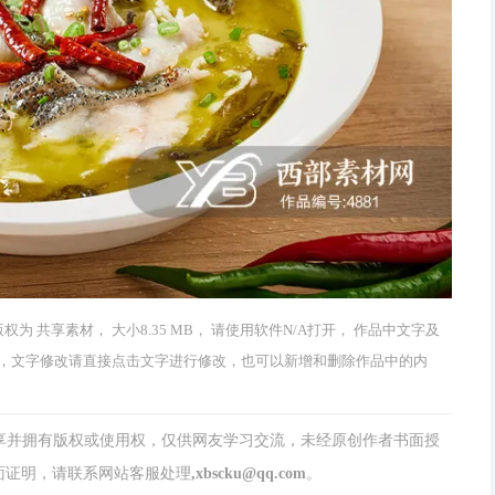
 版权为 共享素材， 大小8.35 MB， 请使用软件N/A打开， 作品中文字及
，文字修改请直接点击文字进行修改，也可以新增和删除作品中的内
分享并拥有版权或使用权，仅供网友学习交流，未经原创作者书面授
请联系网站客服处理,xbscku@qq.com。