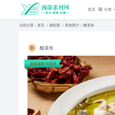
首页
分类
当前位置：
首页
>
摄影图
>
美食图片
> 酸菜鱼
酸菜鱼
版权保障 可商用