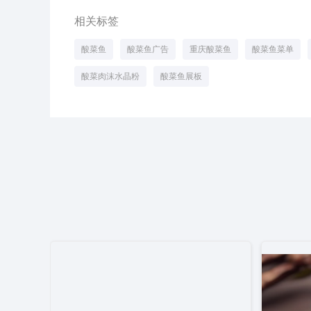
相关标签
酸菜鱼
酸菜鱼广告
重庆酸菜鱼
酸菜鱼菜单
酸菜肉沫水晶粉
酸菜鱼展板