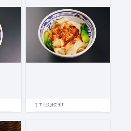
手工油泼扯面图片