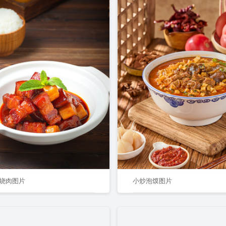
烧肉图片
小炒泡馍图片