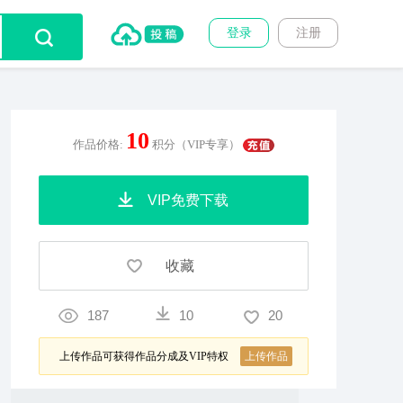
登录
注册
10
作品价格:
积分（VIP专享）
VIP免费下载
收藏
187
10
20
上传作品可获得作品分成及VIP特权
上传作品