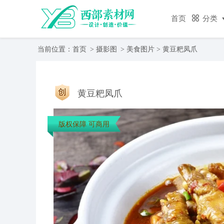
首页
分类
当前位置：
首页
>
摄影图
>
美食图片
> 黄豆粑凤爪
黄豆粑凤爪
版权保障 可商用