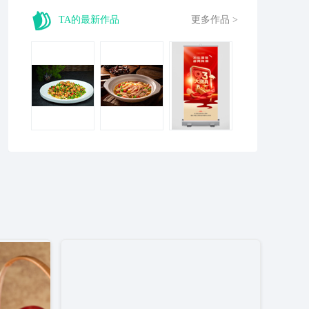
TA的最新作品
更多作品 >