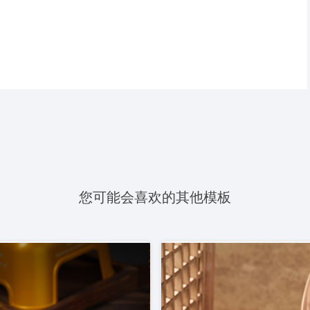
您可能会喜欢的其他模板