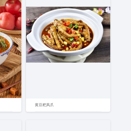
黄豆粑凤爪