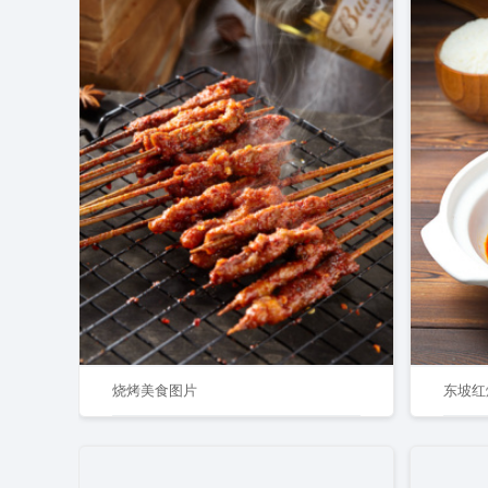
烧烤美食图片
东坡红