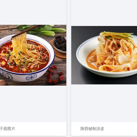
子面图片
陕西秘制凉皮