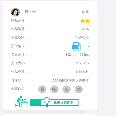
提供者:
李露
模板评分：
作品编号：
4876
下载权限：
普通会员
文件格式：
JPEG
像素尺寸：
1024px * 683px
文件大小：
9.50 MB
作品类型：
原创素材
肖像权：
人物画像及字体仅供参考
分享作品: