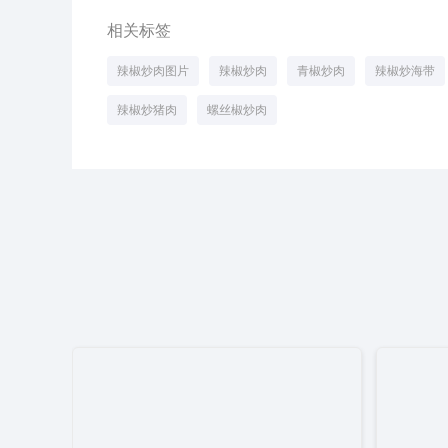
相关标签
辣椒炒肉图片
辣椒炒肉
青椒炒肉
辣椒炒海带
辣椒炒猪肉
螺丝椒炒肉