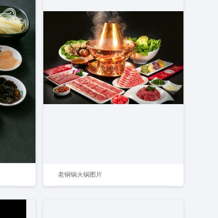
老铜锅火锅图片