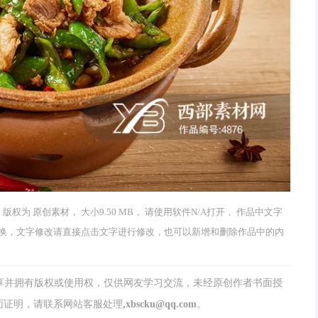
， 版权为 原创素材， 大小9.50 MB， 请使用软件N/A打开， 作品中文字
换，文字修改请直接点击文字进行修改，也可以新增和删除作品中的内
分享并拥有版权或使用权，仅供网友学习交流，未经原创作者书面授
请联系网站客服处理,xbscku@qq.com。