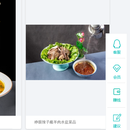
睁眼辣子蘸羊肉水盆菜品