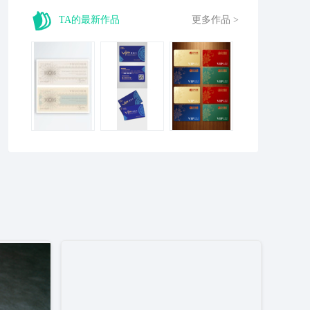
TA的最新作品
更多作品 >