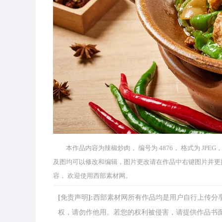
本作品内容为辣椒炒肉， 编号为 4876， 格式为 JPEG
及图均可以修改和编辑，图片更改请在作品中右键图片并更
容， 欢迎使用西部素材网。
[免责声明]:西部素材网所有作品均是用户自行上传
权，请勿作他用。若您的权利被侵害，请提供作品书面证明，