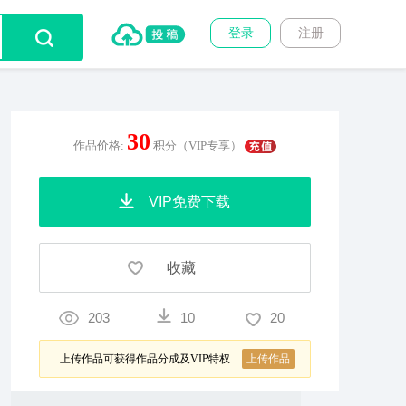
登录
注册
30
作品价格:
积分（VIP专享）
VIP免费下载
收藏
203
10
20
上传作品可获得作品分成及VIP特权
上传作品