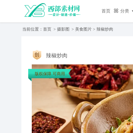
首页
分类
当前位置：
首页
>
摄影图
>
美食图片
> 辣椒炒肉
辣椒炒肉
版权保障 可商用