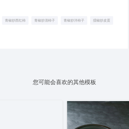
青椒炒西红柿
青椒炒清柿子
青椒炒洋柿子
擂椒炒皮蛋
您可能会喜欢的其他模板