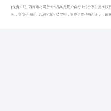
[免责声明]:西部素材网所有作品均是用户自行上传分享并拥有
权，请勿作他用。若您的权利被侵害，请提供作品书面证明，请联系网站客