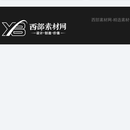
西部素材网-精选素