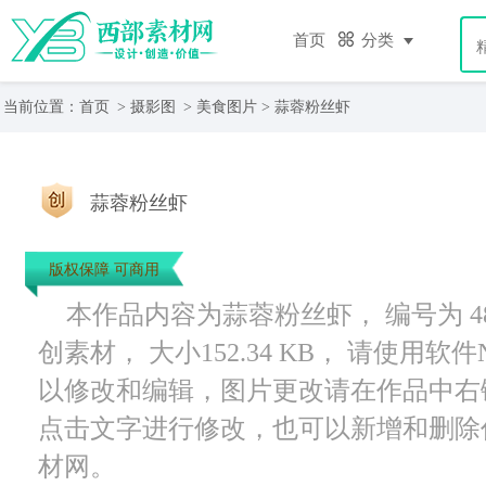
首页
分类
当前位置：
首页
>
摄影图
>
美食图片
> 蒜蓉粉丝虾
蒜蓉粉丝虾
版权保障 可商用
本作品内容为蒜蓉粉丝虾， 编号为 487
创素材， 大小152.34 KB， 请使用
以修改和编辑，图片更改请在作品中右
点击文字进行修改，也可以新增和删除
材网。