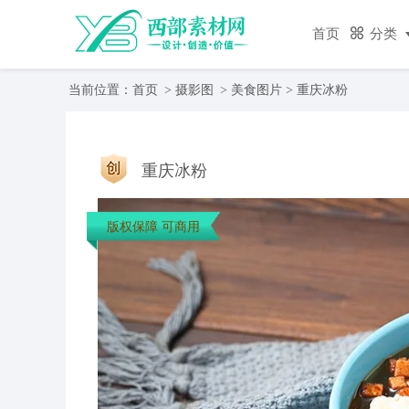
首页
分类
当前位置：
首页
>
摄影图
>
美食图片
> 重庆冰粉
重庆冰粉
版权保障 可商用