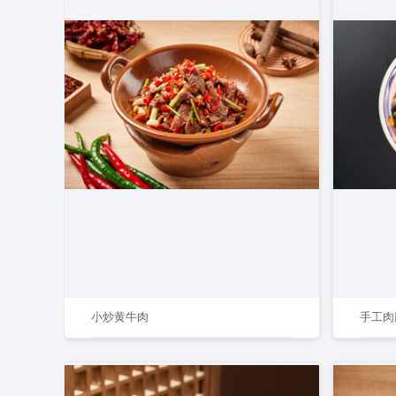
小炒黄牛肉
手工肉