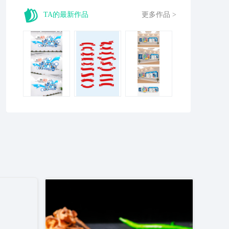
TA的最新作品
更多作品 >