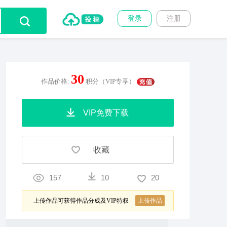
登录
注册
30
作品价格:
积分（VIP专享）
VIP免费下载
收藏
157
10
20
上传作品可获得作品分成及VIP特权
上传作品