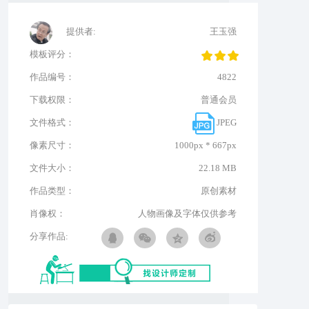
提供者:
王玉强
模板评分：
作品编号：
4822
下载权限：
普通会员
文件格式：
JPEG
像素尺寸：
1000px * 667px
文件大小：
22.18 MB
作品类型：
原创素材
肖像权：
人物画像及字体仅供参考
分享作品: