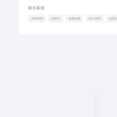
相关标签
冰粉海报
冰粉车
成都冰粉
四川冰粉
自助