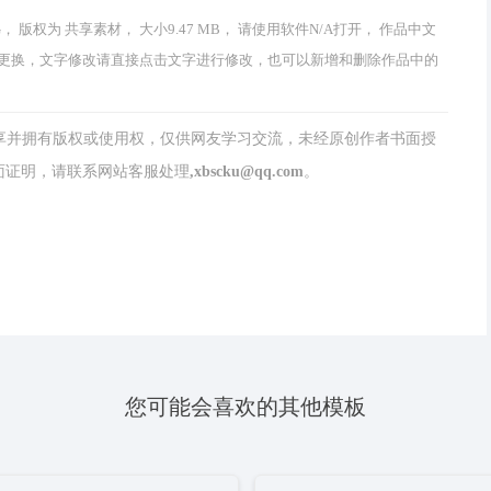
G， 版权为 共享素材， 大小9.47 MB， 请使用软件N/A打开， 作品中文
更换，文字修改请直接点击文字进行修改，也可以新增和删除作品中的
分享并拥有版权或使用权，仅供网友学习交流，未经原创作者书面授
请联系网站客服处理,xbscku@qq.com。
您可能会喜欢的其他模板