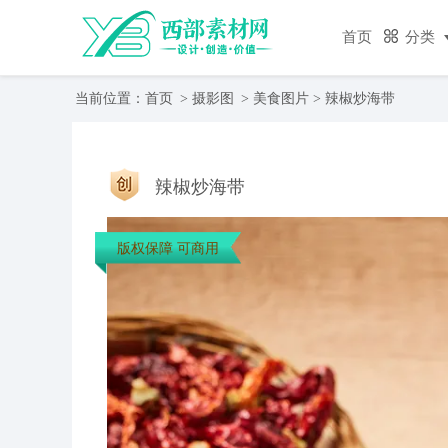
首页
分类
当前位置：
首页
>
摄影图
>
美食图片
> 辣椒炒海带
辣椒炒海带
版权保障 可商用