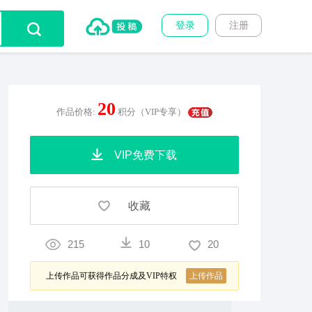
登录
注册
20
作品价格:
积分（VIP专享）
VIP免费下载
收藏
215
10
20
上传作品可获得作品分成及VIP特权
上传作品