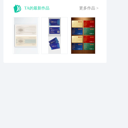
TA的最新作品
更多作品 >