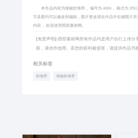
本作品内容为辣椒炒海带， 编号为 4886， 格式为 JPE
字及图均可以修改和编辑，图片更改请在作品中右键图片并
内容， 欢迎使用西部素材网。
[免责声明]:西部素材网所有作品均是用户自行上传
权，请勿作他用。若您的权利被侵害，请提供作品书面证明，
相关标签
炒海带
辣椒炒海带