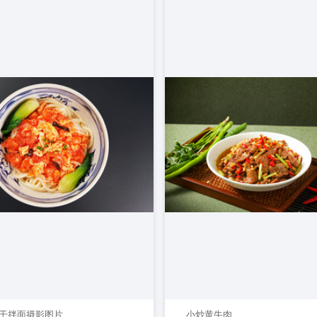
干拌面摄影图片
小炒黄牛肉