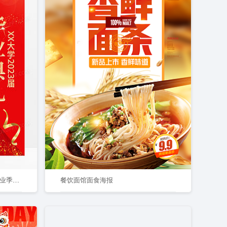
红色简约2023毕业典礼邀请函毕业季毕业海报
餐饮面馆面食海报