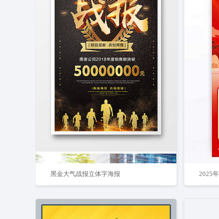
黑金大气战报立体字海报
202