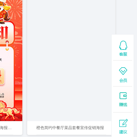
红色剪纸风2026年元旦放假通知海报元旦放假通知海报
橙色简约中餐厅菜品套餐宣传促销海报