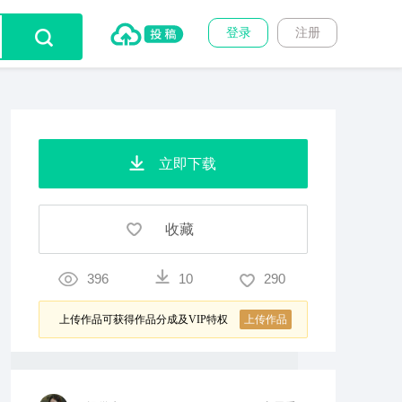
登录
注册
立即下载
收藏
396
10
290
上传作品可获得作品分成及VIP特权
上传作品