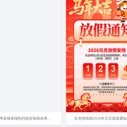
红色高考喜报喜报热烈祝贺海报高考喜报光荣榜