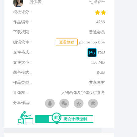
提供者:
七里香^^
模板评分：
作品编号：
4766
下载权限：
普通会员
编辑软件：
查看教程
photoshop CS4
文件格式：
PSD
文件大小：
150 MB
颜色模式：
RGB
作品类型：
共享素材
肖像权：
人物画像及字体仅供参考
分享作品: